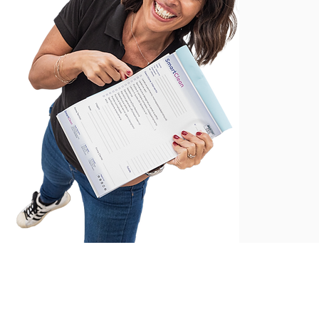
Smart
Cle